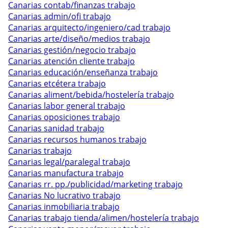
Canarias contab/finanzas trabajo
Canarias admin/ofi trabajo
Canarias arquitecto/ingeniero/cad trabajo
Canarias arte/diseño/medios trabajo
Canarias gestión/negocio trabajo
Canarias atención cliente trabajo
Canarias educación/enseñanza trabajo
Canarias etcétera trabajo
Canarias aliment/bebida/hostelería trabajo
Canarias labor general trabajo
Canarias oposiciones trabajo
Canarias sanidad trabajo
Canarias recursos humanos trabajo
Canarias trabajo
Canarias legal/paralegal trabajo
Canarias manufactura trabajo
Canarias rr. pp./publicidad/marketing trabajo
Canarias No lucrativo trabajo
Canarias inmobiliaria trabajo
Canarias trabajo tienda/alimen/hostelería trabajo