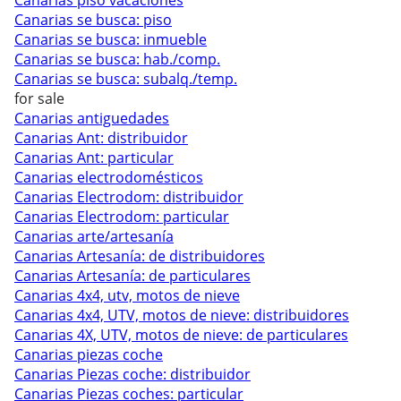
Canarias piso vacaciones
Canarias se busca: piso
Canarias se busca: inmueble
Canarias se busca: hab./comp.
Canarias se busca: subalq./temp.
for sale
Canarias antiguedades
Canarias Ant: distribuidor
Canarias Ant: particular
Canarias electrodomésticos
Canarias Electrodom: distribuidor
Canarias Electrodom: particular
Canarias arte/artesanía
Canarias Artesanía: de distribuidores
Canarias Artesanía: de particulares
Canarias 4x4, utv, motos de nieve
Canarias 4x4, UTV, motos de nieve: distribuidores
Canarias 4X, UTV, motos de nieve: de particulares
Canarias piezas coche
Canarias Piezas coche: distribuidor
Canarias Piezas coches: particular