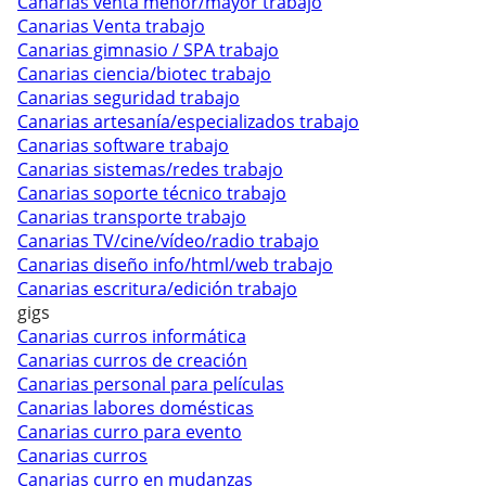
Canarias venta menor/mayor trabajo
Canarias Venta trabajo
Canarias gimnasio / SPA trabajo
Canarias ciencia/biotec trabajo
Canarias seguridad trabajo
Canarias artesanía/especializados trabajo
Canarias software trabajo
Canarias sistemas/redes trabajo
Canarias soporte técnico trabajo
Canarias transporte trabajo
Canarias TV/cine/vídeo/radio trabajo
Canarias diseño info/html/web trabajo
Canarias escritura/edición trabajo
gigs
Canarias curros informática
Canarias curros de creación
Canarias personal para películas
Canarias labores domésticas
Canarias curro para evento
Canarias curros
Canarias curro en mudanzas